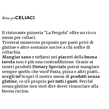
CELIACI
Menu per
Il ristorante pizzeria "La Pergola" offre un ricco
menu per celiaci.
Troverai numerose proposte per pasti privi di
glutine e altre sostanze nocive a chi soffre di
celiachia.
Mangiar sano
e tuffarsi nei
piaceri
della
buona
tavola
non è più una contraddizione. Grazie ai
nostri prodotti
Dietary Specials
potrai mangiare
sempre quello che vuoi! Pasta, pizza o altri piatti...
scegli tu!
Scopri il nostro menu di
prodotti senza
glutine
, ce n'è proprio
per tutti i gusti
. Perché
senza glutine non vuol dire dover rinunciare alla
buona cucina.