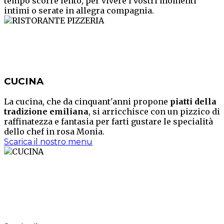
tempo scorre lento, per vivere i vostri momenti
intimi o serate in allegra compagnia.
CUCINA
La cucina, che da cinquant'anni propone
piatti della
tradizione emiliana
, si arricchisce con un pizzico di
raffinatezza e fantasia per farti gustare le specialità
dello chef in rosa Monia.
Scarica il nostro menu