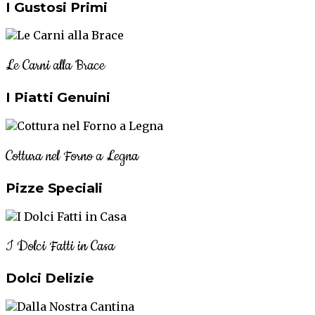
I Gustosi Primi
Le Carni alla Brace
I Piatti Genuini
Cottura nel Forno a Legna
Pizze Speciali
I Dolci Fatti in Casa
Dolci Delizie