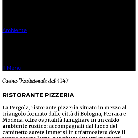
La Tradizione in Cucina
dal 1947
Ambiente
Piatti Tipici
Cucina Emiliana
Il Menu
Cusina Tradizionale dal 1947
RISTORANTE PIZZERIA
La Pergola, ristorante pizzeria situato in mezzo al
triangolo formato dalle città di Bologna, Ferrara e
Modena, offre ospitalità famigliare in un
caldo
ambiente
rustico; accompagnati dal fuoco del
caminetto sarete immersi in un'atmosfera dove il