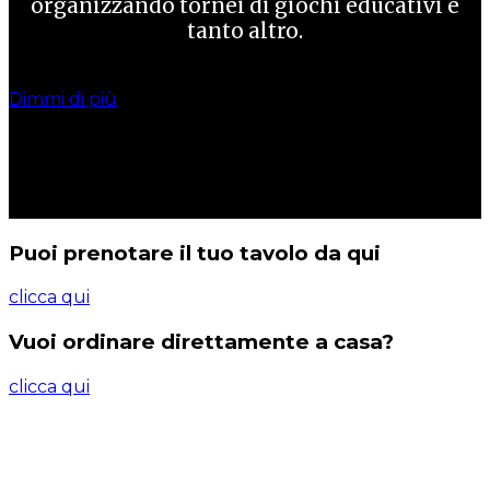
organizzando tornei di giochi educativi e
tanto altro.
Dimmi di più
Puoi prenotare il tuo tavolo da qui
clicca qui
Vuoi ordinare direttamente a casa?
clicca qui